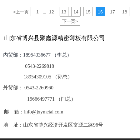
<
上一页
1
12
13
14
15
16
17
18
...
下一页
>
山东省博兴县聚鑫源精密薄板有限公司
内贸部：
18954336677 （李总）
0543-2269818
18954309105 （孙总）
外贸部： 0543-2260960
15666497771 （闫总）
邮 箱：info@jxymetal.com
地 址：山东省博兴经济开发区富源二路96号