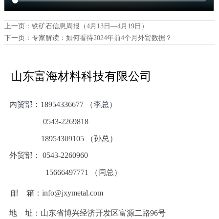
上一页：
铁矿石信息周报（4月13日—4月19日）
下一页：
专家解读：如何看待2024年前4个月外贸数据？
山东富海材料科技有限公司
内贸部：
18954336677 （李总）
0543-2269818
18954309105 （孙总）
外贸部： 0543-2260960
15666497771 （闫总）
邮 箱：info@jxymetal.com
地 址：山东省博兴经济开发区富源二路96号