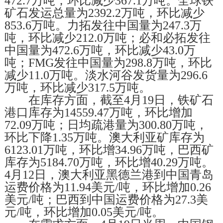
472.7万吨，环比减少367.1万吨。全球铁
矿石发运总量为2392.2万吨，环比减少
853.6万吨。力拓发往中国量为247.3万
吨，环比减少212.0万吨；必和必拓发往
中国量为472.6万吨，环比减少43.0万
吨；FMG发往中国量为298.8万吨，环比
减少11.0万吨。淡水河谷发货量为296.6
万吨，环比减少317.5万吨。
在库存方面，截至4月19日，铁矿石
港口库存为14559.47万吨，环比增加
72.09万吨；日均疏港量为300.80万吨，
环比下降1.35万吨。澳大利亚矿库存为
6123.01万吨，环比增34.96万吨，巴西矿
库存为5184.70万吨，环比增40.29万吨。
4月12日，澳大利亚黑德兰港到中国青岛
运费价格为11.94美元/吨，环比增加0.26
美元/吨；巴西到中国运费价格为27.3美
元/吨，环比增加0.05美元/吨。