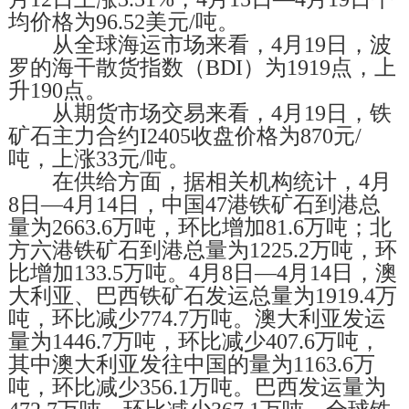
均价格为96.52美元/吨。
从全球海运市场来看，4月19日，波
罗的海干散货指数（BDI）为1919点，上
升190点。
从期货市场交易来看，4月19日，铁
矿石主力合约I2405收盘价格为870元/
吨，上涨33元/吨。
在供给方面，据相关机构统计，4月
8日—4月14日，中国47港铁矿石到港总
量为2663.6万吨，环比增加81.6万吨；北
方六港铁矿石到港总量为1225.2万吨，环
比增加133.5万吨。4月8日—4月14日，澳
大利亚、巴西铁矿石发运总量为1919.4万
吨，环比减少774.7万吨。澳大利亚发运
量为1446.7万吨，环比减少407.6万吨，
其中澳大利亚发往中国的量为1163.6万
吨，环比减少356.1万吨。巴西发运量为