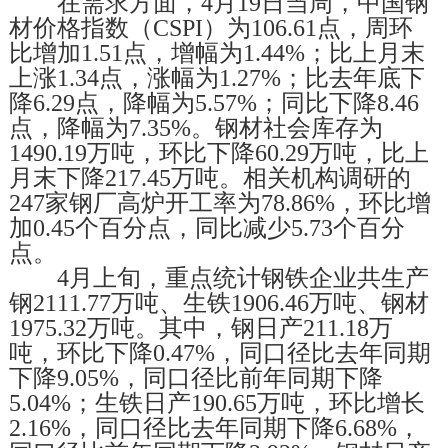
在需求方面，4月19日当周，中国钢
材价格指数（CSPI）为106.61点，周环
比增加1.51点，增幅为1.44%；比上月末
上涨1.34点，涨幅为1.27%；比去年底下
降6.29点，降幅为5.57%；同比下降8.46
点，降幅为7.35%。钢材社会库存为
1490.19万吨，环比下降60.29万吨，比上
月末下降217.45万吨。相关机构调研的
247家钢厂高炉开工率为78.86%，环比增
加0.45个百分点，同比减少5.73个百分
点。
4月上旬，重点统计钢铁企业共生产
钢2111.77万吨、生铁1906.46万吨、钢材
1975.32万吨。其中，钢日产211.18万
吨，环比下降0.47%，同口径比去年同期
下降9.05%，同口径比前年同期下降
5.04%；生铁日产190.65万吨，环比增长
2.16%，同口径比去年同期下降6.68%，