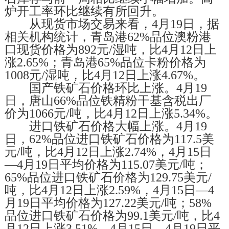
炉开工率环比继续有所回升。
从现货市场交易来看，4月19日，据
相关机构统计，青岛港62%品位澳粉港
口现货价格为892元/湿吨，比4月12日上
涨2.65%；青岛港65%品位卡粉价格为
1008元/湿吨，比4月12日上涨4.67%。
国产铁矿石价格环比上涨。4月19
日，唐山66%品位铁精粉干基含税出厂
价为1066元/吨，比4月12日上涨5.34%。
进口铁矿石价格大幅上涨。4月19
日，62%品位进口铁矿石价格为117.5美
元/吨，比4月12日上涨2.74%，4月15日
—4月19日平均价格为115.07美元/吨；
65%品位进口铁矿石价格为129.75美元/
吨，比4月12日上涨2.59%，4月15日—4
月19日平均价格为127.22美元/吨；58%
品位进口铁矿石价格为99.1美元/吨，比4
月12日上涨3.51%，4月15日—4月19日平