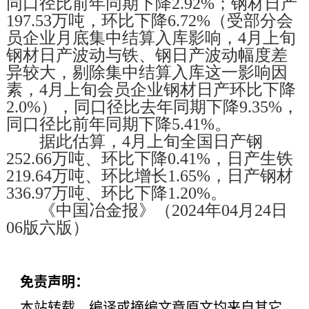
同口径比前年同期下降2.92%；钢材日产
197.53万吨，环比下降6.72%（受部分会
员企业月底集中结算入库影响，4月上旬
钢材日产波动与铁、钢日产波动幅度差
异较大，剔除集中结算入库这一影响因
素，4月上旬会员企业钢材日产环比下降
2.0%），同口径比去年同期下降9.35%，
同口径比前年同期下降5.41%。
据此估算，4月上旬全国日产钢
252.66万吨、环比下降0.41%，日产生铁
219.64万吨、环比增长1.65%，日产钢材
336.97万吨、环比下降1.20%。
《中国冶金报》（2024年04月24日
06版六版）
免责声明：
本站转载、编译或摘编文章原文均来自其它