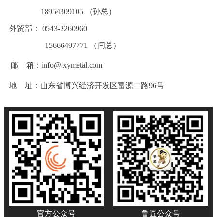
18954309105 （孙总）
外贸部： 0543-2260960
15666497771 （闫总）
邮 箱：info@jxymetal.com
地 址：山东省博兴经济开发区富源二路96号
官方公众号
鲁匠公众号