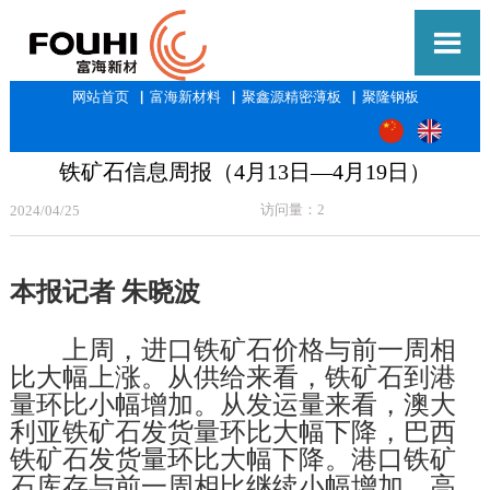

网站首页
▕
富海新材料
▕
聚鑫源精密薄板
▕
聚隆钢板
铁矿石信息周报（4月13日—4月19日）
访问量：2
2024/04/25
本报记者 朱晓波
上周，进口铁矿石价格与前一周相
比大幅上涨。从供给来看，铁矿石到港
量环比小幅增加。从发运量来看，澳大
利亚铁矿石发货量环比大幅下降，巴西
铁矿石发货量环比大幅下降。港口铁矿
石库存与前一周相比继续小幅增加。高