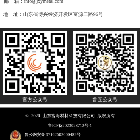
邮 箱：info@jxymetal.com
地 址：山东省博兴经济开发区富源二路96号
官方公众号
鲁匠公众号
© 2020 山东富海材料科技有限公司 版权所有
鲁ICP备2023028712号-1
鲁公网安备 37162502000482号