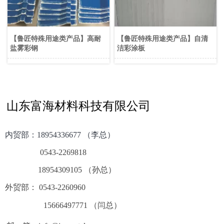
【鲁匠特殊用途类产品】高耐
【鲁匠特殊用途类产品】自清
盐雾彩钢
洁彩涂板
山东富海材料科技有限公司
内贸部：
18954336677 （李总）
0543-2269818
18954309105 （孙总）
外贸部： 0543-2260960
15666497771 （闫总）