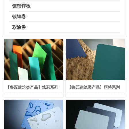
镀铝锌板
镀锌卷
彩涂卷
【鲁匠建筑类产品】炫彩系列
【鲁匠建筑类产品】丽特系列