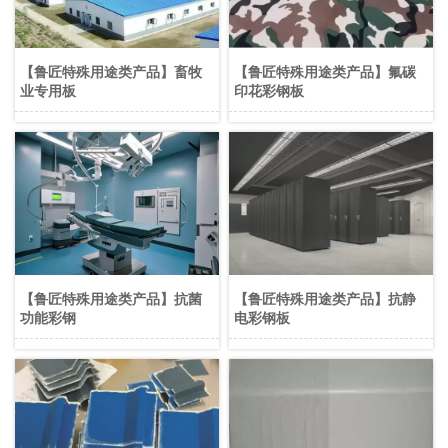
【鲁匠特殊用途类产品】畜牧
【鲁匠特殊用途类产品】氟碳
业专用板
印花彩钢板
【鲁匠特殊用途类产品】抗菌
【鲁匠特殊用途类产品】抗静
功能彩钢
电彩钢板