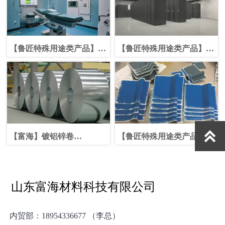
【鲁匠特殊用途类产品】抗
【鲁匠特殊用途类产品】抗
菌功能彩钢
静电彩钢板

【富海】镀铝锌卷
【鲁匠特殊用途类产品】高
Aluminized-galvanized Plate
耐盐雾彩钢
山东富海材料科技有限公司
内贸部：
18954336677 （李总）