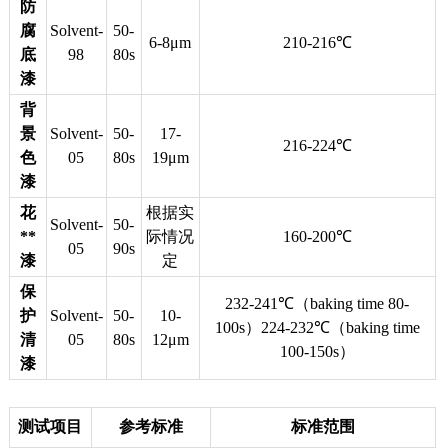
防
腐
Solvent-
50-
6-8μm
210-216℃
底
98
80s
漆
背
景
Solvent-
50-
17-
216-224℃
色
05
80s
19μm
漆
花
根据实
Solvent-
50-
**
际情况
160-200℃
05
90s
漆
定
保
232-241℃（baking time 80-
护
Solvent-
50-
10-
100s）224-232℃（baking time
清
05
80s
12μm
100-150s）
漆
测试项目
参考标准
标准范围