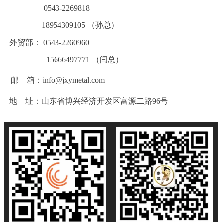
0543-2269818
18954309105 （孙总）
外贸部： 0543-2260960
15666497771 （闫总）
邮 箱：info@jxymetal.com
地 址：山东省博兴经济开发区富源二路96号