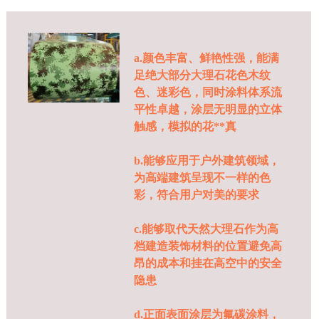
a.颜色丰富、鲜艳性强，能满
足绝大部分大理石花色木纹
色、迷彩色，同时涂料体系流
平性卓越，涂层无明显的立体
触感，模拟的花**真
b.能够应用于户外建筑领域，
为高端建筑呈现不一样的色
彩，符合用户对美的要求
c.能够取代天然大理石作为高
档建造装饰材料的位置避免高
昂的成本和挂在高空中的安全
隐患
d.正面表面涂层为氟碳涂料，