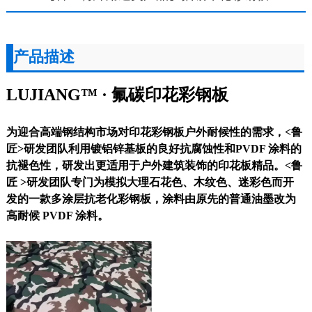
产品描述
LUJIANG™ · 氟碳印花彩钢板
为迎合高端钢结构市场对印花彩钢板户外耐候性的需求，<鲁
匠>研发团队利用镀铝锌基板的良好抗腐蚀性和PVDF 涂料的
抗褪色性，研发出更适用于户外建筑装饰的印花板精品。<鲁
匠 >研发团队专门为模拟大理石花色、木纹色、迷彩色而开
发的一款多涂层抗老化彩钢板，涂料由原先的普通油墨改为
高耐候 PVDF 涂料。