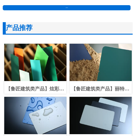
在线留言
产品推荐
【鲁匠建筑类产品】炫彩系
【鲁匠建筑类产品】丽特系
列
列