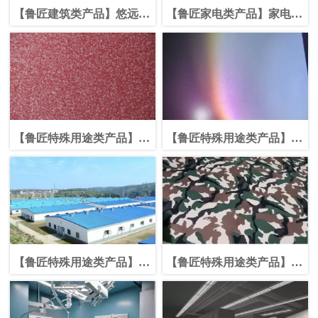
【鲁匠建筑类产品】悠远系
【鲁匠家电类产品】家电板
列
系列
【鲁匠特殊用途类产品】特
【鲁匠特殊用途类产品】冷
殊外观系列
屋面变色龙彩钢
【鲁匠特殊用途类产品】畜
【鲁匠特殊用途类产品】氟
牧业专用板
碳印花彩钢板