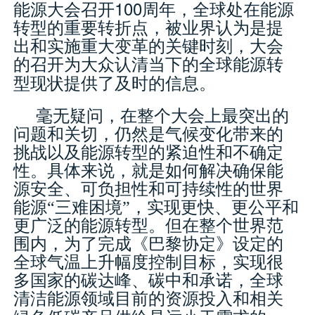
100
能源大会召开
周年，全球处在能源
转型的重要转折点，被业界认为是提
出和实施重大变革的关键时刻，大会
的召开为大众认清当下的全球能源转
型现状提供了及时的信息。
毫无疑问，在整个大会上最突出的
问题和关切，仍然是气候变化带来的
挑战以及能源转型的紧迫性和不确定
性。具体来说，就是如何解决确保能
源安全、可负担性和可持续性的世界
能源“三难困境”，实现更快、更公平和
更广泛的能源转型。但在整个世界范
围内，为了完成《巴黎协定》设定的
全球气温上升幅度控制目标，实现很
多国家的碳达峰、碳中和承诺，全球
清洁能源领域目前的资源投入和相关