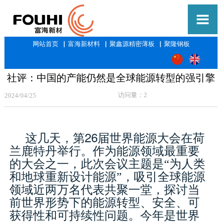

网站首页
▕
富海新材料
▕
聚鑫源精密薄板
▕
聚隆钢板
社评：中国的产能仍然是全球能源转型的强引擎
访问量：2
2024/04/25
26
这几天，第
届世界能源大会在荷
兰鹿特丹举行。作为能源领域最重要
的大会之一，此次会议主题是“为人类
和地球重新设计能源”，吸引全球能源
领域近两万名代表共聚一堂，探讨当
前世界形势下的能源转型、安全、可
获得性和可持续性问题。今年是世界