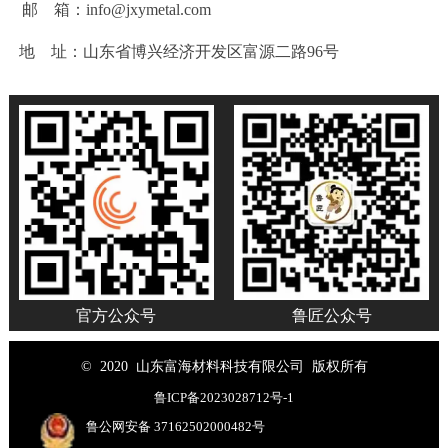
邮 箱：info@jxymetal.com
地 址：山东省博兴经济开发区富源二路96号
官方公众号
鲁匠公众号
© 2020 山东富海材料科技有限公司 版权所有
鲁ICP备2023028712号-1
鲁公网安备 37162502000482号