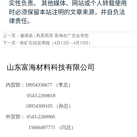
实性负责。 其他媒体、网站或个人转载使用
时必须保留本站注明的文章来源，并自负法
律责任。
上一页：
邀请函 | 风里雨里 富海在广交会等您
下一页：
铁矿石信息周报（4月13日—4月19日）
山东富海材料科技有限公司
内贸部：
18954336677 （李总）
0543-2269818
18954309105 （孙总）
外贸部： 0543-2260960
15666497771 （闫总）