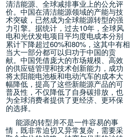
清洁能源、全球减排事业上的公允评
价。中国在清洁能源领域的产能与技
术突破，已然成为全球能源转型的强
10
力引擎。据统计，过去
年，全球风
电和光伏发电项目平均度电成本分别
60%
80%
累计下降超过
和
，这其中有相
当大一部分都可以归功于中国的贡
献。中国凭借庞大的市场规模、高效
的供应链管理和技术创新能力，成功
将太阳能电池板和电动汽车的成本大
幅降低，提高了这些新能源产品的可
普及性，不仅降低了自身碳排放，也
为全球消费者提供了更经济、更环保
的选择。
能源的转型并不是一件容易的事
情，既非常迫切又异常复杂，需要采