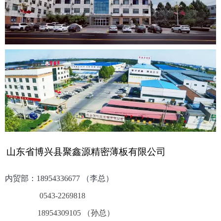
山东省博兴县聚鑫源精密薄板有限公司
内贸部：
18954336677 （李总）
0543-2269818
18954309105 （孙总）