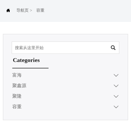

导航页
>
容重

Categories
富海

聚鑫源

聚隆

容重
