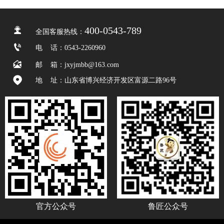

400-0543-789
全国客服热线：

电
话：0543-2260960

邮 箱：jxyjmbb@163.com

地 址：山东省博兴经济开发区富源二路96号
官方公众号
鲁匠公众号