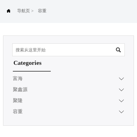

导航页
>
容重

Categories
富海

聚鑫源

聚隆

容重
