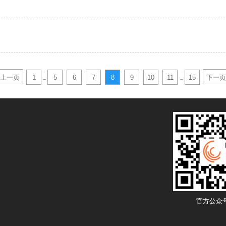
上一页
1
5
6
7
8
9
10
11
15
下一页
...
...
官方公众