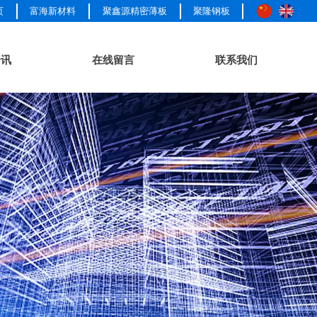
页
富海新材料
聚鑫源精密薄板
聚隆钢板
资讯
在线留言
联系我们