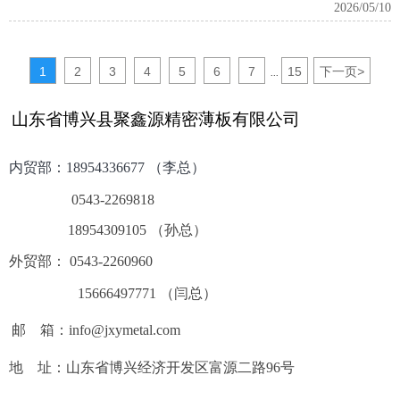
2026/05/10
1
2
3
4
5
6
7
15
下一页
>
...
山东省博兴县聚鑫源精密薄板有限公司
内贸部：
18954336677 （李总）
0543-2269818
18954309105 （孙总）
外贸部： 0543-2260960
15666497771 （闫总）
邮 箱：info@jxymetal.com
地 址：山东省博兴经济开发区富源二路96号