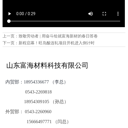
上一页：
致敬劳动者 | 用奋斗绘就富海新材的春日答卷
下一页：
新程启幕！旺岛酸连轧项目开机进入倒计时
山东富海材料科技有限公司
内贸部：
18954336677 （李总）
0543-2269818
18954309105 （孙总）
外贸部： 0543-2260960
15666497771 （闫总）