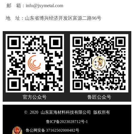
邮 箱：info@jxymetal.com
地 址：山东省博兴经济开发区富源二路96号
官方公众号
鲁匠公众号
© 2020 山东富海材料科技有限公司 版权所有
鲁ICP备2023028712号-1
鲁公网安备 37162502000482号