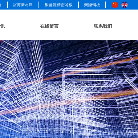
页
富海新材料
聚鑫源精密薄板
聚隆钢板
资讯
在线留言
联系我们