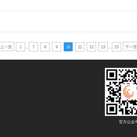
上一页
1
7
8
9
10
11
12
13
15
下一页
...
...
官方公众