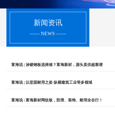
新闻资讯
—— NEWS ——
富海说 | 涂镀钢板选择难？富海新材，源头直供超靠谱
富海说 | 以坚固耐用之姿 纵横建筑工业等多领域
富海说 | 富海新材网纹板，防滑、装饰、耐用全在行！