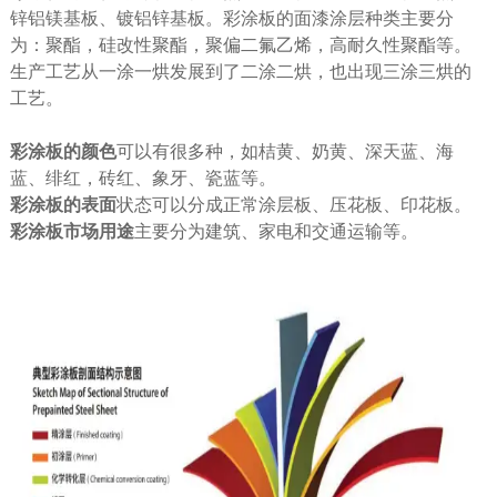
锌铝镁基板、镀铝锌基板。彩涂板的面漆涂层种类主要分
为：聚酯，硅改性聚酯，聚偏二氟乙烯，高耐久性聚酯等。
生产工艺从一涂一烘发展到了二涂二烘，也出现三涂三烘的
工艺。
彩涂板的颜色
可以有很多种，如桔黄、奶黄、深天蓝、海
蓝、绯红，砖红、象牙、瓷蓝等。
彩涂板的表面
状态可以分成正常涂层板、压花板、印花板。
彩涂板市场用途
主要分为建筑、家电和交通运输等。