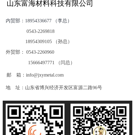
山东富海材料科技有限公司
内贸部：
18954336677 （李总）
0543-2269818
18954309105 （孙总）
外贸部： 0543-2260960
15666497771 （闫总）
邮 箱：info@jxymetal.com
地 址：山东省博兴经济开发区富源二路96号