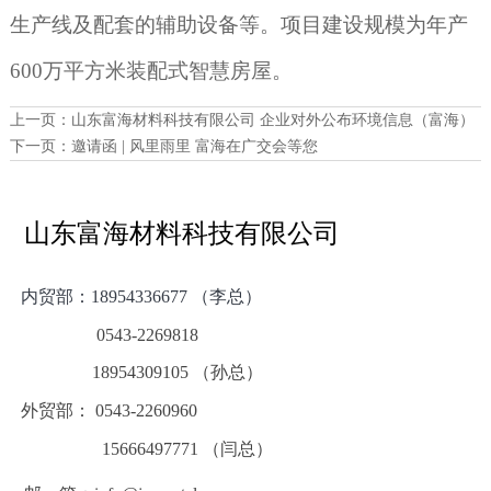
生产线
及配套的辅助设备等。项目建设规模为年产
600
万平方米
装配式智慧房屋
。
上一页：
山东富海材料科技有限公司 企业对外公布环境信息（富海）
下一页：
邀请函 | 风里雨里 富海在广交会等您
山东富海材料科技有限公司
内贸部：
18954336677 （李总）
0543-2269818
18954309105 （孙总）
外贸部： 0543-2260960
15666497771 （闫总）