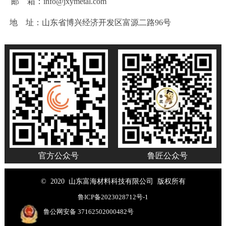
邮 箱：info@jxymetal.com
地 址：山东省博兴经济开发区富源二路96号
官方公众号
鲁匠公众号
© 2020 山东富海材料科技有限公司 版权所有
鲁ICP备2023028712号-1
鲁公网安备 37162502000482号