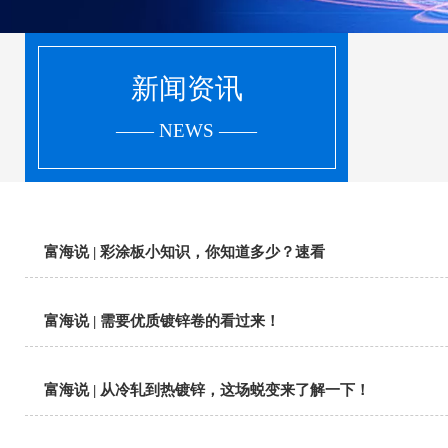
新闻资讯
—— NEWS ——
富海说 | 彩涂板小知识，你知道多少？速看
富海说 | 需要优质镀锌卷的看过来！
富海说 | 从冷轧到热镀锌，这场蜕变来了解一下！