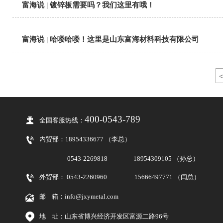
富海说 | 镀锌板需要吗？我们这里有哦！
富海说 | 哈喽哈喽！这里是山东富海材料科技有限公司
<
400-0543-789

全国客服热线：

内贸部：
18954336677 （李总）
0543-2269818
18954309105 （孙总）

外贸部： 0543-2260960
15666497771 （闫总）

邮 箱：info@jxymetal.com

地 址：山东省博兴经济开发区富源二路96号