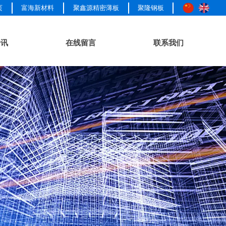
页
富海新材料
聚鑫源精密薄板
聚隆钢板
资讯
在线留言
联系我们