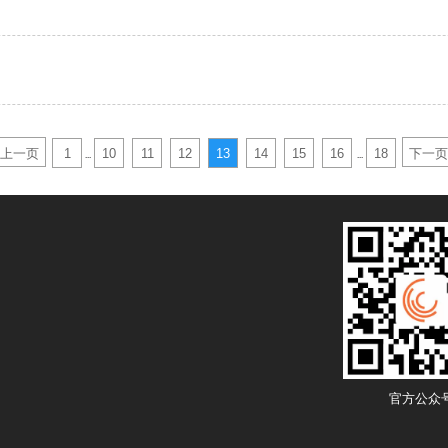
上一页
1
10
11
12
13
14
15
16
18
下一页
...
...
官方公众