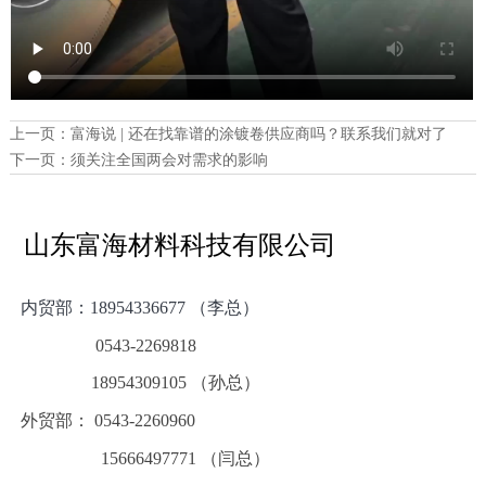
上一页：
富海说 | 还在找靠谱的涂镀卷供应商吗？联系我们就对了
下一页：
须关注全国两会对需求的影响
山东富海材料科技有限公司
内贸部：
18954336677 （李总）
0543-2269818
18954309105 （孙总）
外贸部： 0543-2260960
15666497771 （闫总）