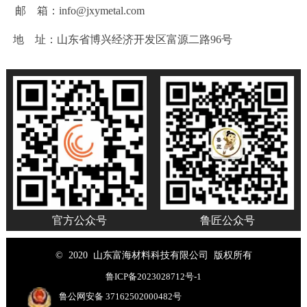
邮 箱：info@jxymetal.com
地 址：山东省博兴经济开发区富源二路96号
官方公众号
鲁匠公众号
© 2020 山东富海材料科技有限公司 版权所有
鲁ICP备2023028712号-1
鲁公网安备 37162502000482号