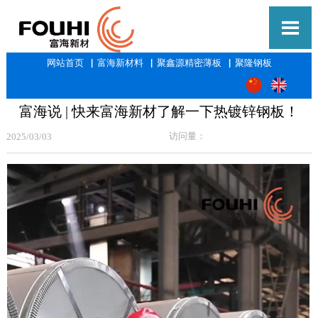

网站首页
▕
富海新材料
▕
聚鑫源精密薄板
▕
聚隆钢板
富海说 | 快来富海新材了解一下热镀锌钢板！
访问量：
2025/03/03