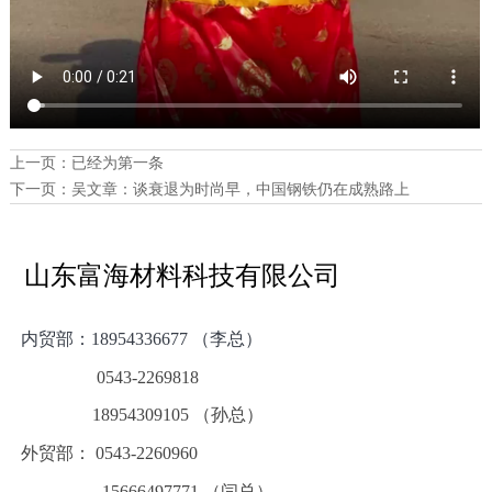
上一页：已经为第一条
下一页：
吴文章：谈衰退为时尚早，中国钢铁仍在成熟路上
山东富海材料科技有限公司
内贸部：
18954336677 （李总）
0543-2269818
18954309105 （孙总）
外贸部： 0543-2260960
15666497771 （闫总）