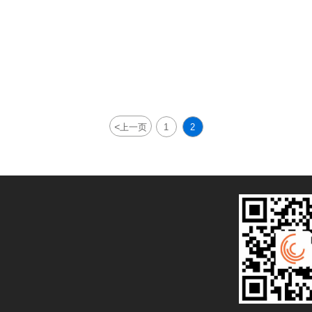
<
上一页
1
2