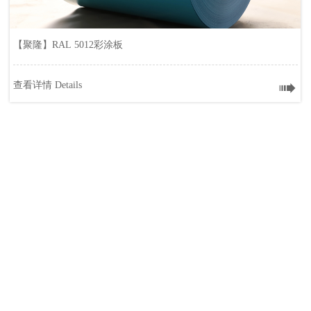
【聚隆】RAL 5012彩涂板

查看详情 Details
【聚隆】RAL 5012彩涂板