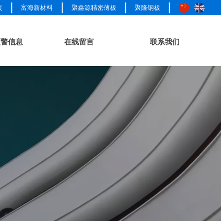
页
富海新材料
聚鑫源精密薄板
聚隆钢板
预警信息
在线留言
联系我们