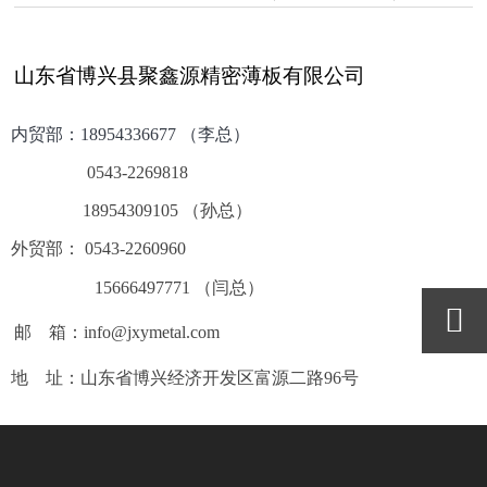
山东省博兴县聚鑫源精密薄板有限公司
内贸部：
18954336677 （李总）
0543-2269818
18954309105 （孙总）
外贸部： 0543-2260960
15666497771 （闫总）

邮 箱：info@jxymetal.com
地 址：山东省博兴经济开发区富源二路96号